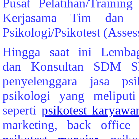
Pusat Pelatihan/Trainin
Kerjasama Tim dan P
Psikologi/Psikotest (Asse
Hingga saat ini Lembag
dan Konsultan SDM SE
penyelenggara jasa ps
psikologi yang meliputi
seperti
psikotest karyawa
marketing, back office