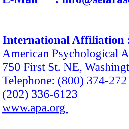
International Affiliation 
American Psychological A
750 First St. NE, Washin
Telephone: (800) 374-27
(202) 336-6123
www.apa.org