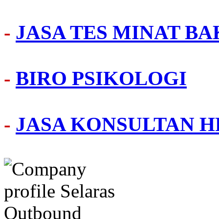
-
JASA TES MINAT BA
-
BIRO PSIKOLOGI
-
JASA KONSULTAN H