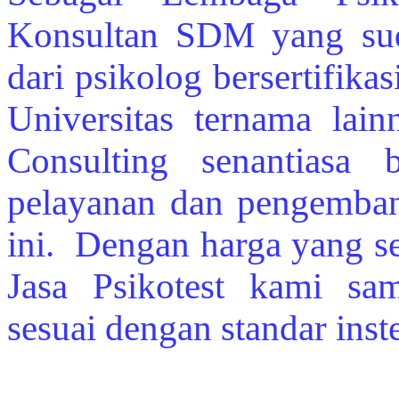
Konsultan SDM yang sud
dari psikolog bersertifika
Universitas ternama la
Consulting senantiasa 
pelayanan dan pengembang
ini. Dengan harga yang se
Jasa Psikotest kami sam
sesuai dengan standar inst