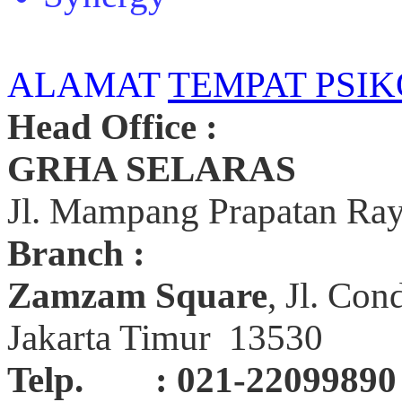
ALAMAT
TEMPAT PSIK
Head Office :
GRHA SELARAS
Jl. Mampang Prapatan Ray
Branch :
Zamzam Square
, Jl. Con
Jakarta Timur 13530
Telp. : 021-22099890 