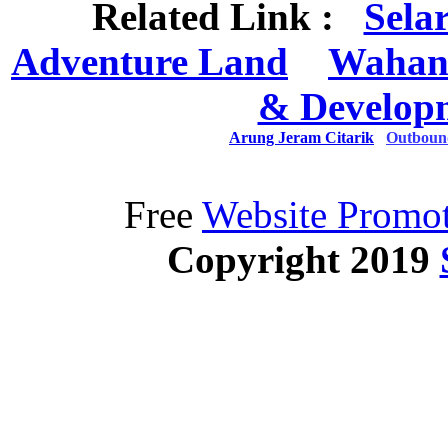
Related Link :
Sela
Adventure Land
Wahan
& Develop
Arung Jeram Citarik
Outboun
Free
Website Promot
Copyright 2019