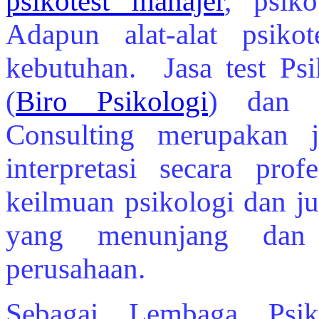
psikotest manajer
, psiko
Adapun alat-alat psikot
kebutuhan. Jasa test Psi
(
Biro Psikologi
) dan 
Consulting merupakan 
interpretasi secara pro
keilmuan psikologi dan ju
yang menunjang dan
perusahaan.
Sebagai Lembaga Psik