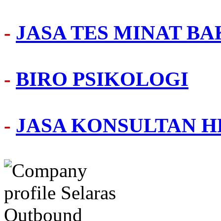
-
JASA TES MINAT BA
-
BIRO PSIKOLOGI
-
JASA KONSULTAN H