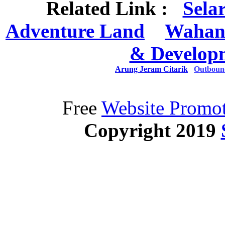
Related Link :
Sela
Adventure Land
Wahan
& Develop
Arung Jeram Citarik
Outboun
Free
Website Promot
Copyright 2019