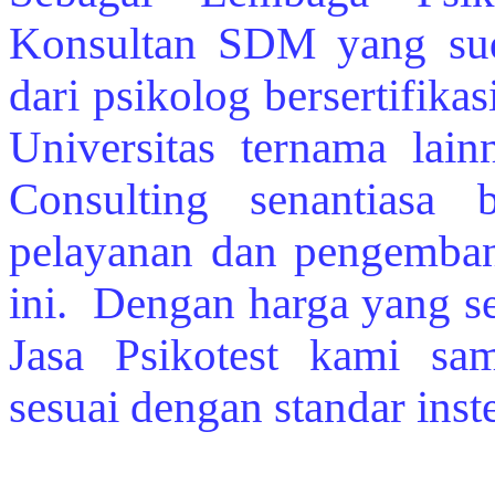
Konsultan SDM yang sud
dari psikolog bersertifika
Universitas ternama la
Consulting senantiasa 
pelayanan dan pengembang
ini. Dengan harga yang se
Jasa Psikotest kami sam
sesuai dengan standar inst