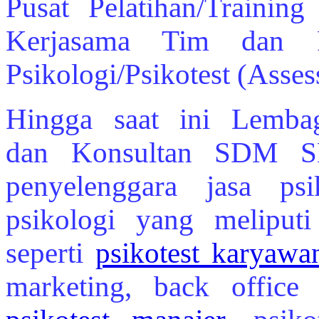
Pusat Pelatihan/Trainin
Kerjasama Tim dan P
Psikologi/Psikotest (Asse
Hingga saat ini Lembag
dan Konsultan SDM SE
penyelenggara jasa ps
psikologi yang meliputi
seperti
psikotest karyawa
marketing, back office