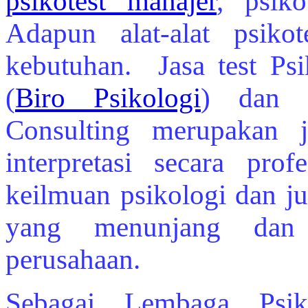
psikotest manajer
, psiko
Adapun alat-alat psikot
kebutuhan. Jasa test Psi
(
Biro Psikologi
) dan 
Consulting merupakan 
interpretasi secara pro
keilmuan psikologi dan ju
yang menunjang dan
perusahaan.
Sebagai Lembaga Psik