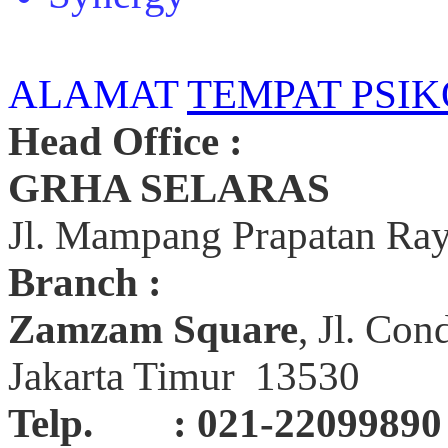
ALAMAT
TEMPAT PSIK
Head Office :
GRHA SELARAS
Jl. Mampang Prapatan Ray
Branch :
Zamzam Square
, Jl. Con
Jakarta Timur 13530
Telp. : 021-22099890 