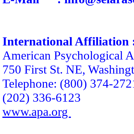
International Affiliation 
American Psychological A
750 First St. NE, Washin
Telephone: (800) 374-27
(202) 336-6123
www.apa.org