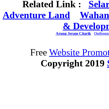
Related Link :
Sela
Adventure Land
Wahan
& Develop
Arung Jeram Citarik
Outboun
Free
Website Promot
Copyright 2019