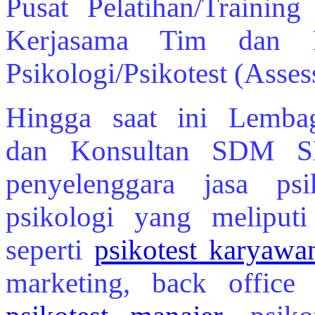
Pusat Pelatihan/Trainin
Kerjasama Tim dan P
Psikologi/Psikotest (Asse
Hingga saat ini Lembag
dan Konsultan SDM SE
penyelenggara jasa ps
psikologi yang meliputi
seperti
psikotest karyawa
marketing, back office