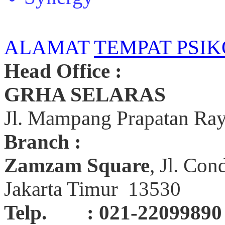
ALAMAT
TEMPAT PSIK
Head Office :
GRHA SELARAS
Jl. Mampang Prapatan Ray
Branch :
Zamzam Square
, Jl. Con
Jakarta Timur 13530
Telp. : 021-22099890 