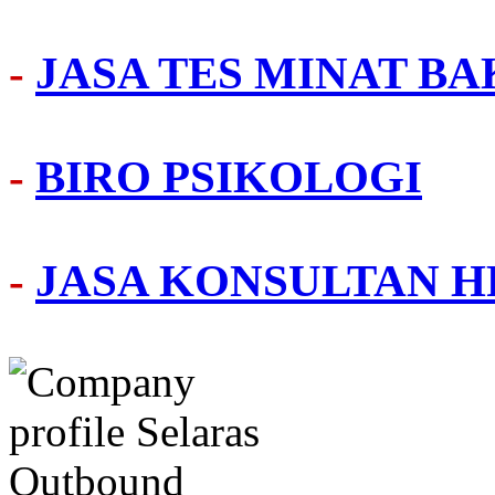
-
JASA TES MINAT BA
-
BIRO PSIKOLOGI
-
JASA KONSULTAN H