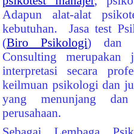
psikotest manajer
, psiko
Adapun alat-alat psikot
kebutuhan. Jasa test Psi
(
Biro Psikologi
) dan 
Consulting merupakan 
interpretasi secara pro
keilmuan psikologi dan ju
yang menunjang dan
perusahaan.
Sebagai Lembaga Psik