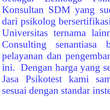
Konsultan SDM yang sud
dari psikolog bersertifika
Universitas ternama la
Consulting senantiasa 
pelayanan dan pengembang
ini. Dengan harga yang se
Jasa Psikotest kami sam
sesuai dengan standar inst