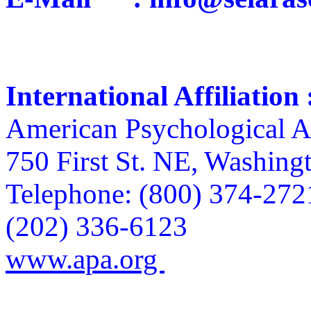
International Affiliation 
American Psychological A
750 First St. NE, Washin
Telephone: (800) 374-27
(202) 336-6123
www.apa.org